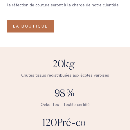
la réfection de couture seront à la charge de notre clientèle.
LA BOUTIQUE
20
kg 
Chutes tissus redistribuées aux écoles varoises
98
%
Oeko-Tex - Textile certifié
120
Pré-co 