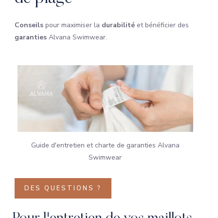
Conseils
pour maximiser la
durabilité
et bénéficier des
garanties
Alvana Swimwear.
Guide d'entretien et charte de garanties Alvana
Swimwear
DES QUESTIONS ?