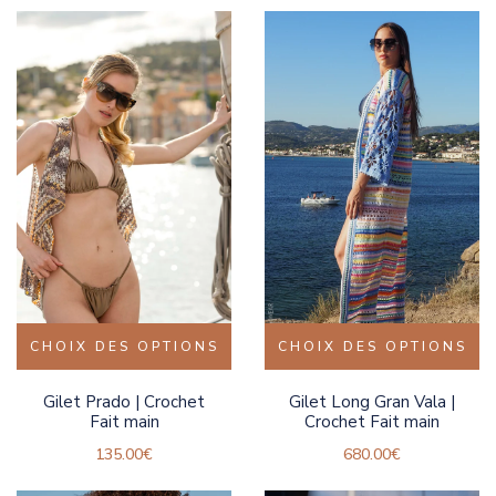
CHOIX DES OPTIONS
CHOIX DES OPTIONS
Gilet Prado | Crochet
Gilet Long Gran Vala |
Fait main
Crochet Fait main
135.00
€
680.00
€