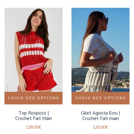
CHOIX DES OPTIONS
CHOIX DES OPTIONS
Top Rospicco |
Gilet Agosta Écru |
Crochet Fait Main
Crochet Fait main
138.00
€
120.00
€