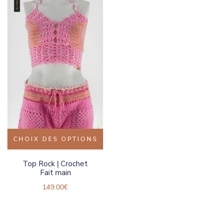
CHOIX DES OPTIONS
Top Rock | Crochet
Fait main
149.00
€