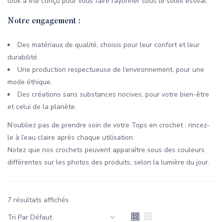
look a été conçu pour vous faire rayonner sous le soleil estival.
Notre engagement :
Des matériaux de qualité, choisis pour leur confort et leur
durabilité.
Une production respectueuse de l’environnement, pour une
mode éthique.
Des créations sans substances nocives, pour votre bien-être
et celui de la planète.
N’oubliez pas de prendre soin de votre Tops en crochet : rincez-
le à l’eau claire après chaque utilisation.
Notez que nos crochets peuvent apparaître sous des couleurs
différentes sur les photos des produits, selon la lumière du jour.
7 résultats affichés