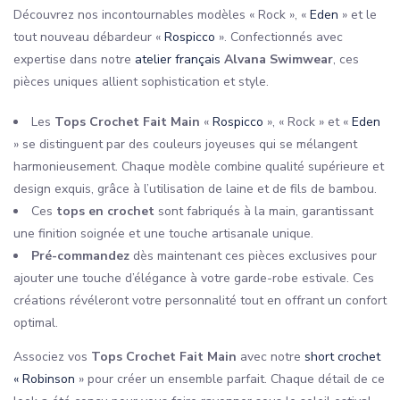
Découvrez nos incontournables modèles « Rock », «
Eden
» et le
tout nouveau débardeur «
Rospicco
». Confectionnés avec
expertise dans notre
atelier français
Alvana Swimwear
, ces
pièces uniques allient sophistication et style.
Les
Tops Crochet Fait Main
«
Rospicco
», « Rock » et «
Eden
» se distinguent par des couleurs joyeuses qui se mélangent
harmonieusement. Chaque modèle combine qualité supérieure et
design exquis, grâce à l’utilisation de laine et de fils de bambou.
Ces
tops en crochet
sont fabriqués à la main, garantissant
une finition soignée et une touche artisanale unique.
Pré-commandez
dès maintenant ces pièces exclusives pour
ajouter une touche d’élégance à votre garde-robe estivale. Ces
créations révéleront votre personnalité tout en offrant un confort
optimal.
Associez vos
Tops Crochet Fait Main
avec notre
short crochet
« Robinson
» pour créer un ensemble parfait. Chaque détail de ce