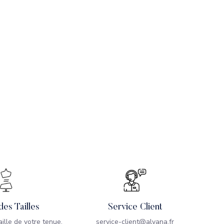
des Tailles
Service Client
taille de votre tenue,
service-client@alvana.fr