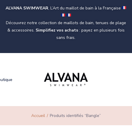
ALVANA SWIMWEAR
, L’Art du maillot de bain à la Française
Découvrez notre collection de maillots de bain, tenues de plage
& accessoires.
Simplifiez vos achats
: payez en plusieurs fois
sans frais.
outique
Accueil
Produits identifiés “Bangle”