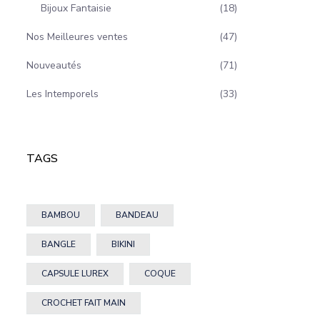
Bijoux Fantaisie
18
Nos Meilleures ventes
47
Nouveautés
71
Les Intemporels
33
TAGS
BAMBOU
BANDEAU
BANGLE
BIKINI
CAPSULE LUREX
COQUE
CROCHET FAIT MAIN