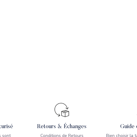
urisé
Retours & Échanges
Guide 
 sont
Conditions de Retours
Bien choisir la 