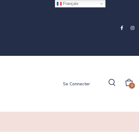
Français
Se Connecter
0