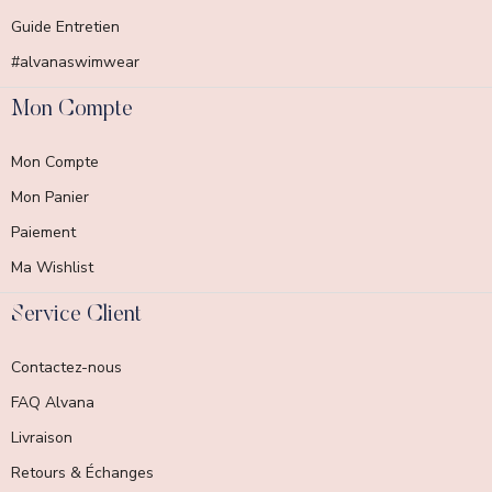
Guide Entretien
#alvanaswimwear
Mon Compte
Mon Compte
Mon Panier
Paiement
Ma Wishlist
Service Client
Contactez-nous
FAQ Alvana
Livraison
Retours & Échanges