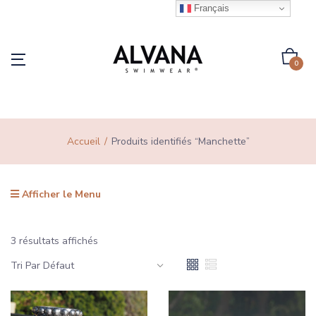
Français
0
Accueil
Produits identifiés “Manchette”
Afficher le Menu
3 résultats affichés