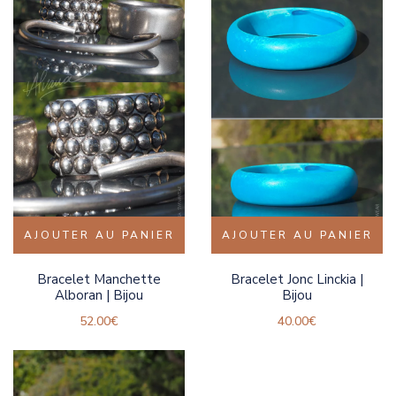
AJOUTER AU PANIER
AJOUTER AU PANIER
Bracelet Manchette
Bracelet Jonc Linckia |
Alboran | Bijou
Bijou
52.00
€
40.00
€