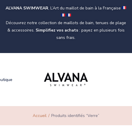
ALVANA SWIMWEAR
, L’Art du maillot de bain à la Française
Découvrez notre collection de maillots de bain, tenues de plage
& accessoires.
Simplifiez vos achats
: payez en plusieurs fois
sans frais.
outique
Accueil
Produits identifiés “Verre”