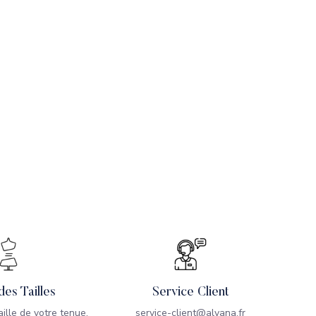
des Tailles
Service Client
taille de votre tenue,
service-client@alvana.fr