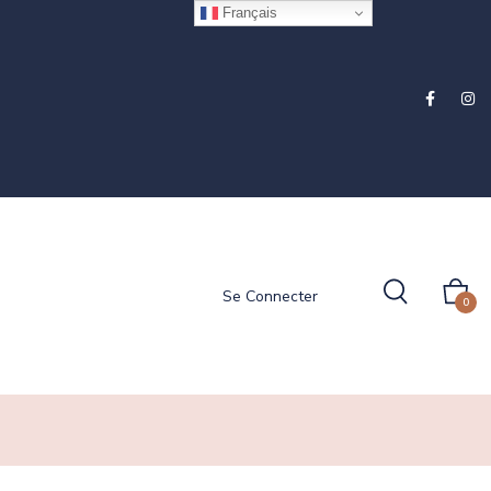
Français
Se Connecter
0