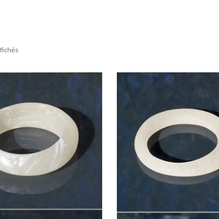
ffichés