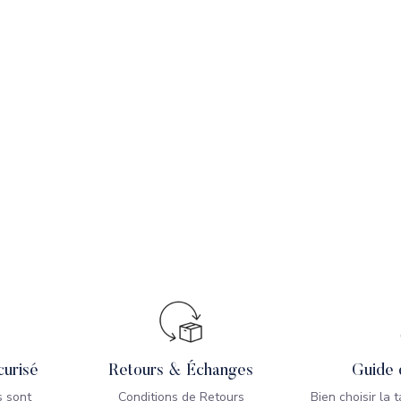
urisé
Retours & Échanges
Guide 
 sont
Conditions de Retours
Bien choisir la 