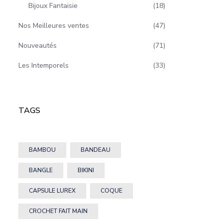
Bijoux Fantaisie
18
Nos Meilleures ventes
47
Nouveautés
71
Les Intemporels
33
TAGS
BAMBOU
BANDEAU
BANGLE
BIKINI
CAPSULE LUREX
COQUE
CROCHET FAIT MAIN