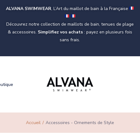
ALVANA SWIMWEAR
, L’Art du maillot de bain à la Française
Découvrez notre collection de maillots de bain, tenues de plage
& accessoires.
Simplifiez vos achats
: payez en plusieurs fois
sans frais.
outique
Accueil
Accessoires - Ornements de Style