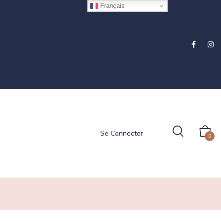
Français
Se Connecter
0