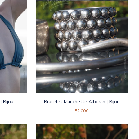
| Bijou
Bracelet Manchette Alboran | Bijou
52.00
€