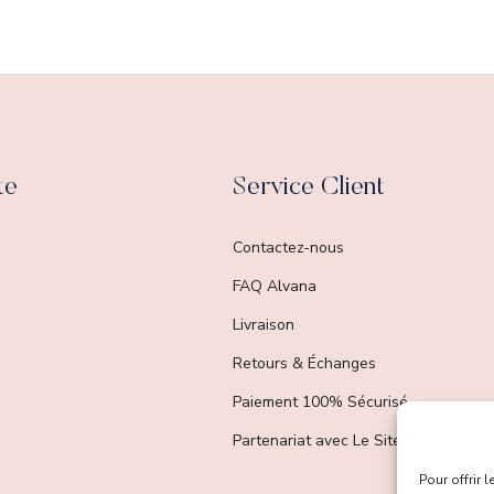
te
Service Client
Contactez-nous
FAQ Alvana
Livraison
Retours & Échanges
Paiement 100% Sécurisé
Partenariat avec Le Site Du Made In 
Pour offrir 