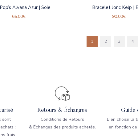
Pop’s Alvana Azur | Soie
Bracelet Jonc Kelp | B
65.00
€
90.00
€
1
2
3
4
urisé
Retours & Échanges
Guide 
 sont
Conditions de Retours
Bien choisir la 
 achats :
& Échanges des produits achetés.
en fonction de
ns frais.