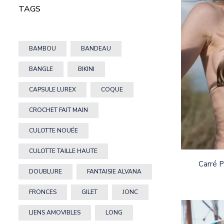
TAGS
BAMBOU
BANDEAU
BANGLE
BIKINI
CAPSULE LUREX
COQUE
CROCHET FAIT MAIN
CULOTTE NOUÉE
CULOTTE TAILLE HAUTE
Carré P
DOUBLURE
FANTAISIE ALVANA
FRONCES
GILET
JONC
LIENS AMOVIBLES
LONG