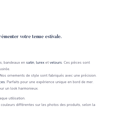
rémenter votre tenue estivale.
us, bandeaux en
satin
,
lurex
et
velours
. Ces pièces sont
soirée.
. Nos ornements de style sont fabriqués avec une précision.
èces
. Parfaits pour une expérience unique en bord de mer.
ur un look harmonieux.
aque utilisation.
couleurs différentes sur les photos des produits, selon la