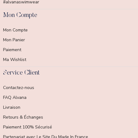
#alvanaswimwear
Mon Compte
Mon Compte
Mon Panier
Paiement
Ma Wishlist
Service Client
Contactez-nous
FAQ Alvana
Livraison
Retours & Échanges
Paiement 100% Sécurisé
Partenariat avec Le Site Du Made In France