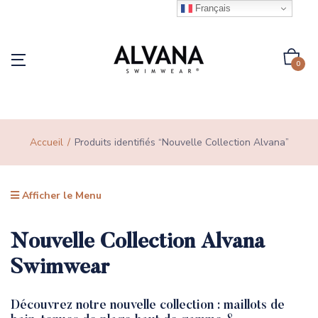
Français
0
Accueil
Produits identifiés “Nouvelle Collection Alvana”
Afficher le Menu
Nouvelle Collection
Alvana
Swimwear
Découvrez notre nouvelle collection :
maillots de