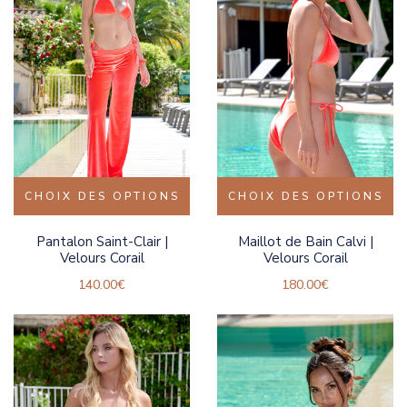
CHOIX DES OPTIONS
CHOIX DES OPTIONS
Pantalon Saint-Clair |
Maillot de Bain Calvi |
Velours Corail
Velours Corail
140.00
€
180.00
€