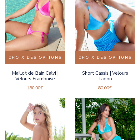
CHOIX DES OPTIONS
CHOIX DES OPTIONS
Maillot de Bain Calvi |
Short Cassis | Velours
Velours Framboise
Lagon
180.00
€
80.00
€