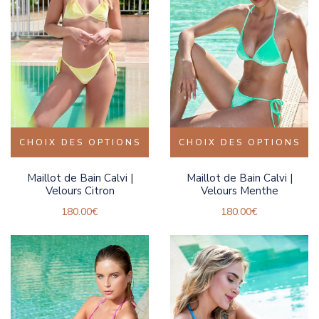
CHOIX DES OPTIONS
CHOIX DES OPTIONS
Maillot de Bain Calvi |
Maillot de Bain Calvi |
Velours Citron
Velours Menthe
180.00
€
180.00
€