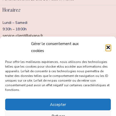
Horaires
Lundi – Samedi
9:30h – 18:00h
service-client@alvana.fr
Dimanche fermé
Gérer le consentement aux
cookies
Pour offrir les meilleures expériences, nous utilisons des technologies
telles que les cookies pour stocker et/ou accéder aux informations des
appareils. Le fait de consentir à ces technologies nous permettra de
traiter des données telles que le comportement de navigation ou les ID
uniques sur ce site. Le fait de ne pas consentir ou de retirer son
consentement peut avoir un effet négatif sur certaines caractéristiques et
fonctions.
Accepter
Tous droits réservés copyright © Alvana Swimwear 2023.