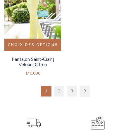
CHOIX DES OPTIONS
Pantalon Saint-Clair |
Velours Citron
140.00
€
1
2
3