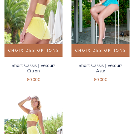
CHOIX DES OPTIONS
CHOIX DES OPTIONS
Short Cassis | Velours
Short Cassis | Velours
Citron
Azur
80.00
€
80.00
€