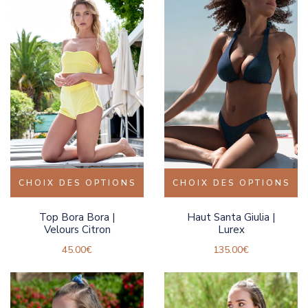
CHOIX DES OPTIONS
CHOIX DES OPTIONS
Top Bora Bora |
Haut Santa Giulia |
Velours Citron
Lurex
45.00
€
135.00
€