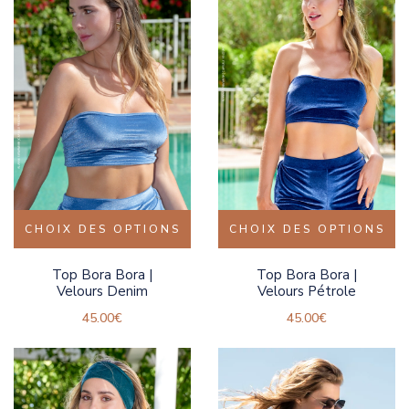
CHOIX DES OPTIONS
CHOIX DES OPTIONS
Top Bora Bora |
Top Bora Bora |
Velours Denim
Velours Pétrole
45.00
€
45.00
€