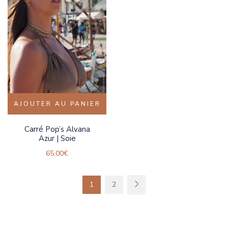
AJOUTER AU PANIER
Carré Pop’s Alvana
Azur | Soie
65.00
€
1
2