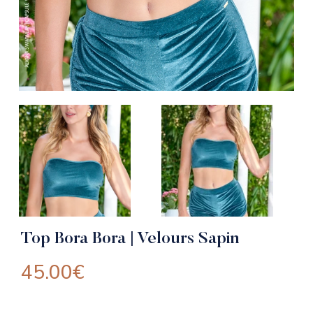
Top Bora Bora | Velours Sapin
45.00
€