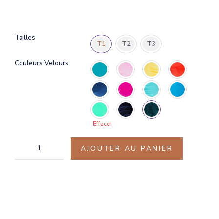
Tailles
T1
T2
T3
Couleurs Velours
Effacer
AJOUTER AU PANIER