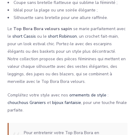
Coupe sans bretelle flatteuse qui sublime la féminité ;
Idéal pour la plage ou une soirée élégante ;
Silhouette sans bretelle pour une allure raffinée.
Le
Top Bora Bora velours sapin
se marie parfaitement avec
le
short Cassis
ou le
short Robinson
, un crochet fait-main,
pour un look estival chic. Portez-le avec des escarpins
élégants ou des baskets pour un style plus décontracté.
Notre collection propose des pièces féminines qui mettent en
valeur chaque silhouette avec des vestes élégantes, des
leggings, des jupes ou des blazers, qui se combinent à
merveille avec le Top Bora Bora velours.
Complétez votre style avec nos
ornements de style
:
chouchous Graniers
et
bijoux fantaisie
, pour une touche finale
parfaite.
Pour entretenir votre Top Bora Bora en