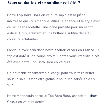
Vous souhaitez être sublime cet été ?
Notre
top Bora Bora
en velours sapin est la pièce
maîtresse qui vous manque. Alliez l’élégance et le style avec
ce haut sans bretelle. Une icône parfaite pour un esprit
estival. Doux, éclatant et une brillance subtile dans 11
couleurs éclatantes.
Fabriqué avec soin dans notre
atelier Varois en France
. Ce
top est doté d’une coupe droite. Sentez-vous irrésistible cet
été avec notre Top Bora Bora en velours.
Un haut chic et confortable, conçu pour vous faire briller
sous le soleil. Osez être glamour pour une soirée chic en
ville.
Notre mannequin porte le Top Bora Bora
,
associé au
short
Cassis
en velours denim.