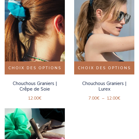
CHOIX DES OPTIONS
CHOIX DES OPTIONS
Chouchous Graniers |
Chouchous Graniers |
Crêpe de Soie
Lurex
12.00
€
7.00
€
–
12.00
€