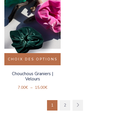
CHOIX DES OPTIONS
Chouchous Graniers |
Velours
7.00
€
–
15.00
€
1
2