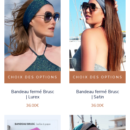
CHOIX DES OPTIONS
CHOIX DES OPTIONS
Bandeau fermé Brusc
Bandeau fermé Brusc
| Lurex
| Satin
36.00
€
36.00
€