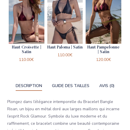
Haut Croisette |
Haut Paloma | Satin
Haut Pampelonne
Satin
| Satin
110.00
€
110.00
€
120.00
€
DESCRIPTION
GUIDE DES TAILLES
AVIS (0)
Plongez dans l’élégance intemporelle du Bracelet Bangle
Risan, un bijou en métal doré aux larges maillons qui incarne
l’esprit Rock Glamour. Symbole du luxe moderne et du
raffinement, ce bracelet combine une beauté contemporaine