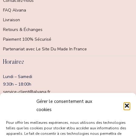
Contactez-nous
FAQ Alvana
Livraison
Retours & Échanges
Paiement 100% Sécurisé
Partenariat avec Le Site Du Made In France
Horaires
Lundi – Samedi
9:30h – 18:00h
service-client@alvana.fr
Dimanche fermé
Gérer le consentement aux
cookies
Pour offrir les meilleures expériences, nous utilisons des technologies
telles que les cookies pour stocker et/ou accéder aux informations des
appareils. Le fait de consentir à ces technologies nous permettra de