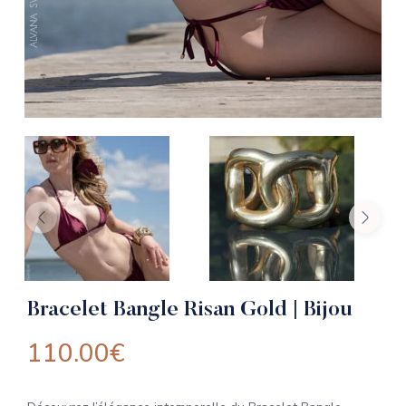
Bracelet Bangle Risan Gold | Bijou
110.00
€