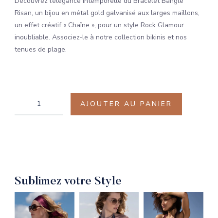
Découvrez l’élégance intemporelle du Bracelet Bangle
Risan, un bijou en métal gold galvanisé aux larges maillons,
un effet créatif « Chaîne », pour un style Rock Glamour
inoubliable. Associez-le à notre collection bikinis et nos
tenues de plage.
AJOUTER AU PANIER
Sublimez votre Style