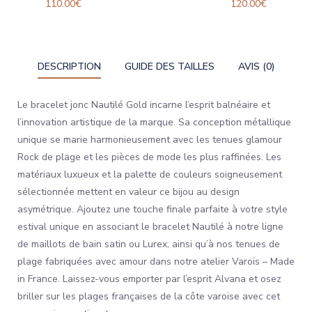
110.00
€
120.00
€
DESCRIPTION
GUIDE DES TAILLES
AVIS (0)
Le bracelet jonc Nautilé Gold incarne l’esprit balnéaire et
l’innovation artistique de la marque. Sa conception métallique
unique se marie harmonieusement avec les tenues glamour
Rock de plage et les pièces de mode les plus raffinées. Les
matériaux luxueux et la palette de couleurs soigneusement
sélectionnée mettent en valeur ce bijou au design
asymétrique. Ajoutez une touche finale parfaite à votre style
estival unique en associant le bracelet Nautilé à notre ligne
de maillots de bain satin ou Lurex, ainsi qu’à nos tenues de
plage fabriquées avec amour dans notre atelier Varois – Made
in France. Laissez-vous emporter par l’esprit Alvana et osez
briller sur les plages françaises de la côte varoise avec cet