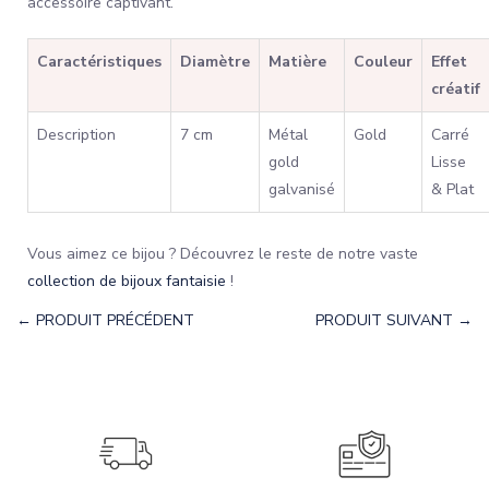
accessoire captivant.
Caractéristiques
Diamètre
Matière
Couleur
Effet
créatif
Description
7 cm
Métal
Gold
Carré
gold
Lisse
galvanisé
& Plat
Vous aimez ce bijou ? Découvrez le reste de notre vaste
collection de bijoux fantaisie
!
← PRODUIT PRÉCÉDENT
PRODUIT SUIVANT →