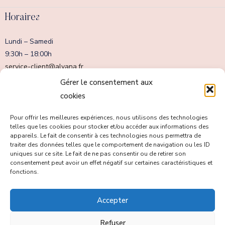
Horaires
Lundi – Samedi
9:30h – 18:00h
service-client@alvana.fr
Dimanche fermé
Gérer le consentement aux
cookies
Pour offrir les meilleures expériences, nous utilisons des technologies
telles que les cookies pour stocker et/ou accéder aux informations des
appareils. Le fait de consentir à ces technologies nous permettra de
traiter des données telles que le comportement de navigation ou les ID
uniques sur ce site. Le fait de ne pas consentir ou de retirer son
consentement peut avoir un effet négatif sur certaines caractéristiques et
fonctions.
Accepter
Tous droits réservés copyright © Alvana Swimwear 2023.
Refuser