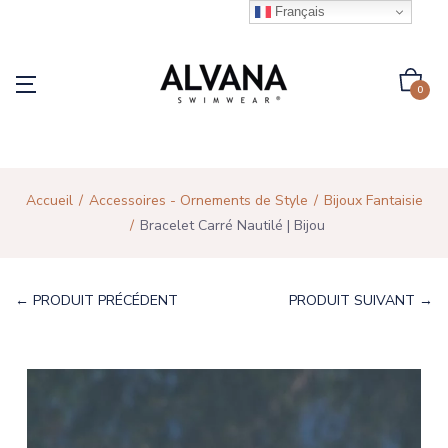
Français
0
Accueil
Accessoires - Ornements de Style
Bijoux Fantaisie
Bracelet Carré Nautilé | Bijou
← PRODUIT PRÉCÉDENT
PRODUIT SUIVANT →