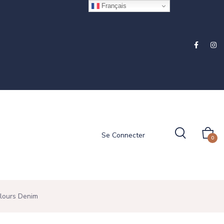
Français
Se Connecter
0
elours Denim