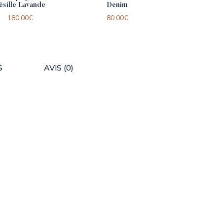
ésille Lavande
Denim
180.00
€
80.00
€
S
AVIS (0)