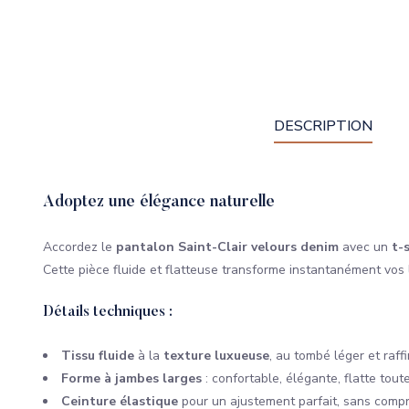
DESCRIPTION
Adoptez une élégance naturelle
Accordez le
pantalon Saint-Clair velours denim
avec un
t-
Cette pièce fluide et flatteuse transforme instantanément vos l
Détails techniques :
Tissu fluide
à la
texture luxueuse
, au tombé léger et raff
Forme à jambes larges
: confortable, élégante, flatte tout
Ceinture élastique
pour un ajustement parfait, sans compr