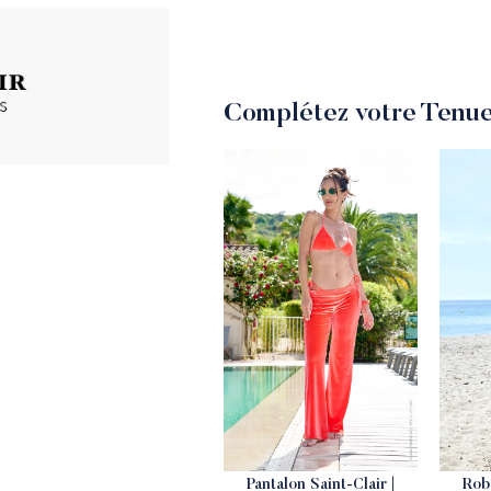
Complétez votre Tenue
Pantalon Saint-Clair |
Rob