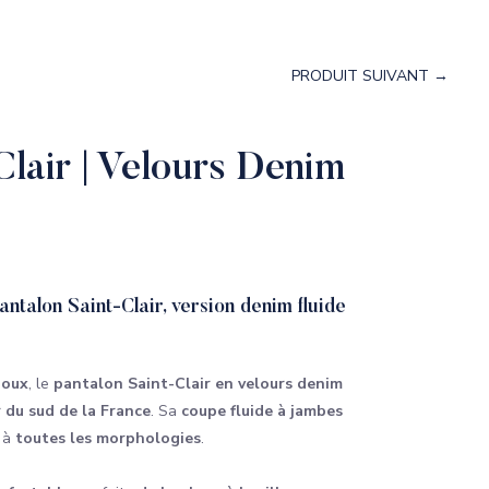
PRODUIT SUIVANT →
Clair | Velours Denim
pantalon Saint-Clair, version denim fluide
doux
, le
pantalon Saint-Clair en velours denim
 du sud de la France
. Sa
coupe fluide à jambes
 à
toutes les morphologies
.