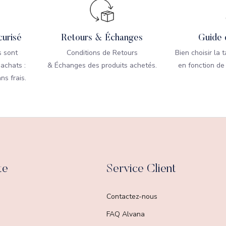
urisé
Retours & Échanges
Guide 
 sont
Conditions de Retours
Bien choisir la 
 achats :
& Échanges des produits achetés.
en fonction de
ns frais.
te
Service Client
Contactez-nous
FAQ Alvana