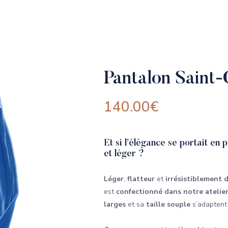
Pantalon Saint-
140.00
€
Et si l’élégance se portait en 
et léger ?
Léger
,
flatteur
et
irrésistiblement 
est
confectionné dans notre atelier
larges
et sa
taille souple
s’adaptent