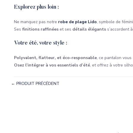
Explorez plus loin :
Ne manquez pas notre
robe de plage Lido
, symbole de fémini
Ses
finitions raffinées
et ses
détails élégants
s’accordent à
Votre été, votre style :
Polyvalent, flatteur, et éco-responsable
, ce pantalon vous
Osez l’intégrer à vos essentiels d’été
, et offrez à votre silh
← PRODUIT PRÉCÉDENT