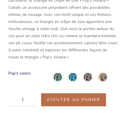
Découvrez le triangle en crêpe de soie « Pop’s Alvana »
Cobalt, un accessoire polyvalent offrant des possibilités
infinies de nouage. Avec son motif unique et ses finitions
méticuleuses, ce triangle en crêpe de soie apportera une
touche vintage à votre look. Que vous le portiez autour du
cou pour un style rétro chic ou comme un bandana bohème,
son pli cousu facilite son positionnement. Laissez libre cours
à votre créativité et explorez les différentes façons de
nouer le triangle « Pop’s Alvana ».
Pop's colors
AJOUTER AU PANIER