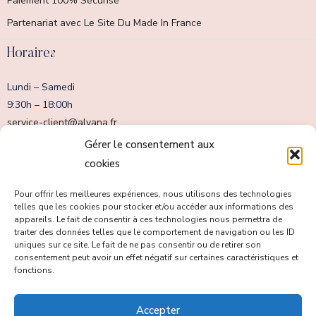
Paiement 100% Sécurisé
Partenariat avec Le Site Du Made In France
Horaires
Lundi – Samedi
9:30h – 18:00h
service-client@alvana.fr
Dimanche fermé
Gérer le consentement aux
cookies
Pour offrir les meilleures expériences, nous utilisons des technologies
telles que les cookies pour stocker et/ou accéder aux informations des
appareils. Le fait de consentir à ces technologies nous permettra de
traiter des données telles que le comportement de navigation ou les ID
uniques sur ce site. Le fait de ne pas consentir ou de retirer son
consentement peut avoir un effet négatif sur certaines caractéristiques et
fonctions.
Accepter