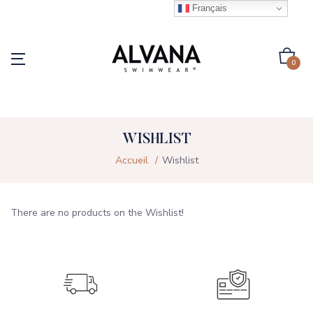
Français
0
WISHLIST
Accueil
Wishlist
There are no products on the Wishlist!