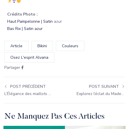
Crédits Photo :
Haut Pampelonne | Satin
azur
Bas Rix | Satin azur
Article
Bikini
Couleurs
Osez L'esprit Alvana
Partager
POST PRÉCÉDENT
POST SUIVANT
L’Élégance des maillots de bain Satin Français !
Explorez l’éclat du Made in France by Intima
Ne Manquez Pas Ces Articles