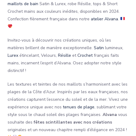
maillots de bain
Satin & Lurex, robe Résille, tops & Short
Crochet mains aux couleurs inédites, disponibles en 2024.
Confection fièrement française dans notre
atelier Alvana
.
Invitez-vous à découvrir nos créations uniques, où les
matières brillent de manière exceptionnelle.
Satin
lumineux,
Lurex
étincelant, Velours,
Résille
et
Crochet
français faits
mains, incarnent l’esprit d’Alvana. Osez adopter notre style
distinctif !
Les textures et teintes de nos maillots s’harmonisent avec les
plages de la Côte d’Azur. Inspirés par les eaux françaises, nos
créations capturent l’essence du soleil et de la mer. Vivez une
expérience unique avec nos
tenues de plage
, sublimant votre
style sous le chaud soleil des plages françaises.
Alvana
vous
souhaite des
fêtes scintillantes avec nos créations
originales et un nouveau chapitre rempli d’élégance en 2024 !