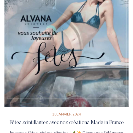
10 JANVIER 2024
Fêtes scintillantes avec nos créations Made in France
Joyeuses fêtes, chères clientes !
Découvrez l'élégance