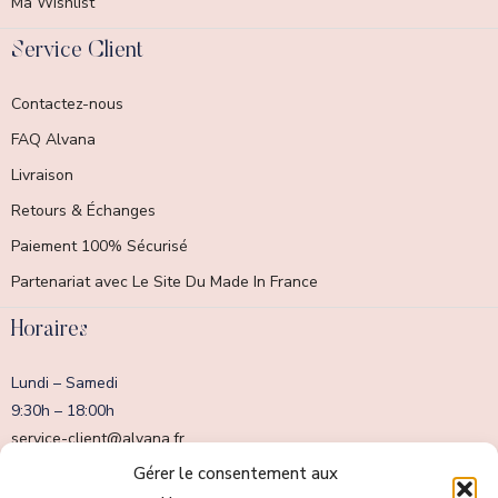
Ma Wishlist
Service Client
Contactez-nous
FAQ Alvana
Livraison
Retours & Échanges
Paiement 100% Sécurisé
Partenariat avec Le Site Du Made In France
Horaires
Lundi – Samedi
9:30h – 18:00h
service-client@alvana.fr
Dimanche fermé
Gérer le consentement aux