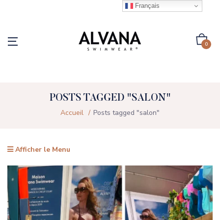
Français
0
POSTS TAGGED "SALON"
Accueil
Posts tagged "salon"
Afficher le Menu