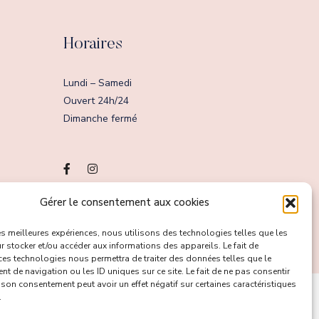
Horaires
Lundi – Samedi
Ouvert 24h/24
Dimanche fermé
Gérer le consentement aux cookies
France
les meilleures expériences, nous utilisons des technologies telles que les
 stocker et/ou accéder aux informations des appareils. Le fait de
ces technologies nous permettra de traiter des données telles que le
 de navigation ou les ID uniques sur ce site. Le fait de ne pas consentir
r son consentement peut avoir un effet négatif sur certaines caractéristiques
.