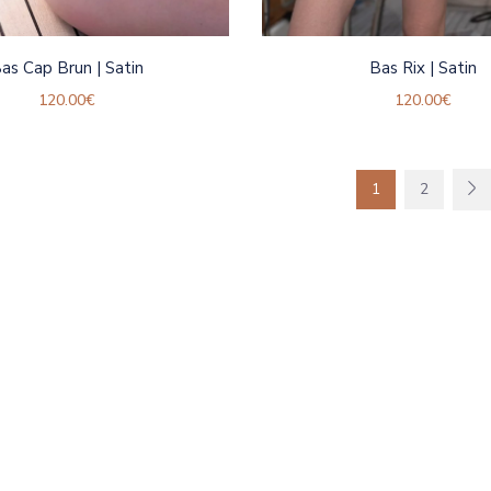
as Cap Brun | Satin
Bas Rix | Satin
120.00
€
120.00
€
1
2