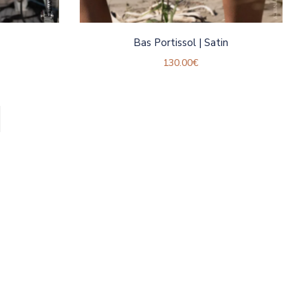
Bas Portissol | Satin
130.00
€