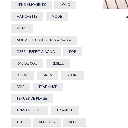
LIENS AMOVIBLES
LONG
MANCHETTE
MODE
B
MÉTAL
NOUVELLE COLLECTION ALVANA
OSEZ L'ESPRIT ALVANA
POP
RAS DE COU
RÉSILLE
RÉSINE
SATIN
SHORT
SOIE
TENDANCE
TENUES DE PLAGE
TOPS CROCHET
TRIANGLE
TÊTE
VELOURS
VERRE