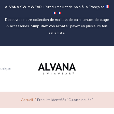
ALVANA SWIMWEAR
, L’Art du maillot de bain à la Française
Découvrez notre collection de maillots de bain, tenues de plage
& accessoires.
Simplifiez vos achats
: payez en plusieurs fois
sans frais.
outique
Accueil
Produits identifiés “Culotte nouée”