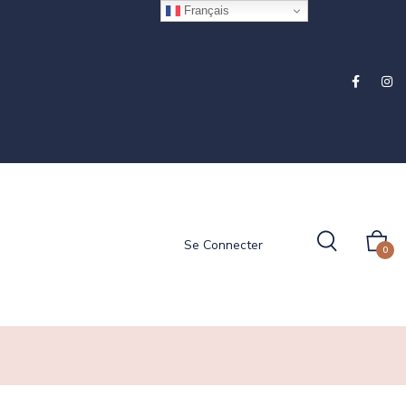
Français
Se Connecter
0