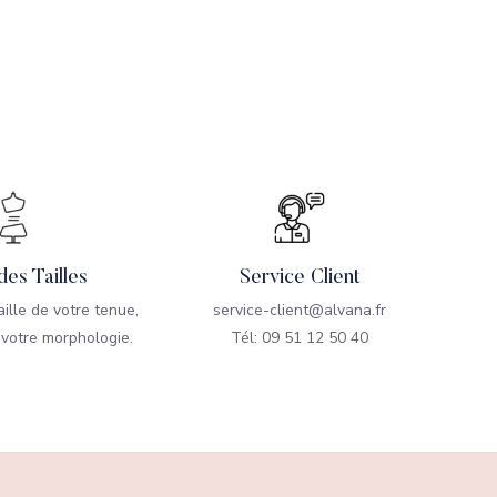
des Tailles
Service Client
taille de votre tenue,
service-client@alvana.fr
 votre morphologie.
Tél: 09 51 12 50 40