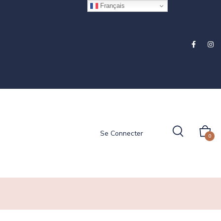
Français
Se Connecter
0