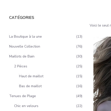
CATÉGORIES
Voici le seul 
La Boutique à la une
13
Nouvelle Collection
76
Maillots de Bain
30
2 Pièces
25
Haut de maillot
15
Bas de maillot
16
Tenues de Plage
49
Chic en velours
22