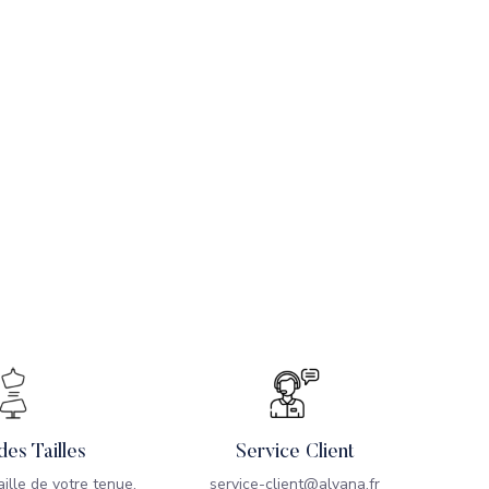
des Tailles
Service Client
taille de votre tenue,
service-client@alvana.fr