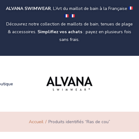
ALVANA SWIMWEAR
, L’Art du maillot de bain à la Française
Découvrez notre collection de maillots de bain, tenues de plage
& accessoires.
Simplifiez vos achats
: payez en plusieurs fois
sans frais.
outique
Accueil
Produits identifiés “Ras de cou”