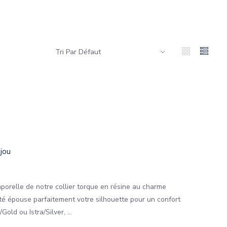
ijou
porelle de notre collier torque en résine au charme
lité épouse parfaitement votre silhouette pour un confort
old ou Istra/Silver, ...