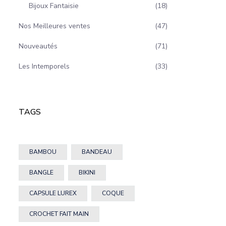
Bijoux Fantaisie
18
Nos Meilleures ventes
47
Nouveautés
71
Les Intemporels
33
TAGS
BAMBOU
BANDEAU
BANGLE
BIKINI
CAPSULE LUREX
COQUE
CROCHET FAIT MAIN