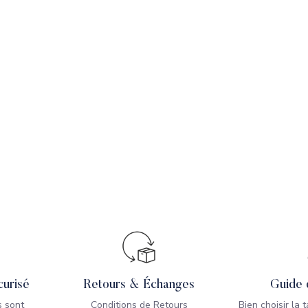
urisé
Retours & Échanges
Guide 
 sont
Conditions de Retours
Bien choisir la 