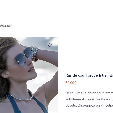
résultat
Ras de cou Torque Istra | B
60.00
€
Découvrez la splendeur intem
subtilement piqué. Sa flexibi
absolu. Disponible en Ancolie/G